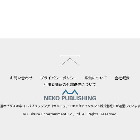
このページのトップへ
お問い合わせ
プライバシーポリシー
広告について
会社概要
利用者情報の外部送信について
道ホビダスはネコ・パブリッシング（カルチュア・エンタテインメント株式会社）が運営していま
© Culture Entertainment Co.,Ltd. All Rights Reserved.