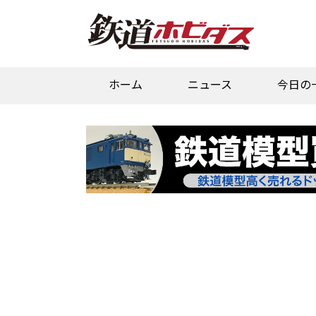
ホーム
ニュース
今日の