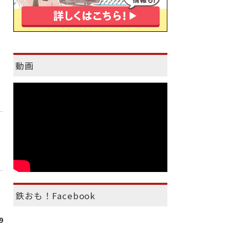
動画
鉄おも！Facebook
9