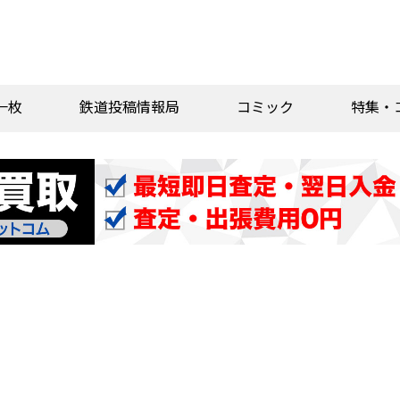
一枚
鉄道投稿情報局
コミック
特集・