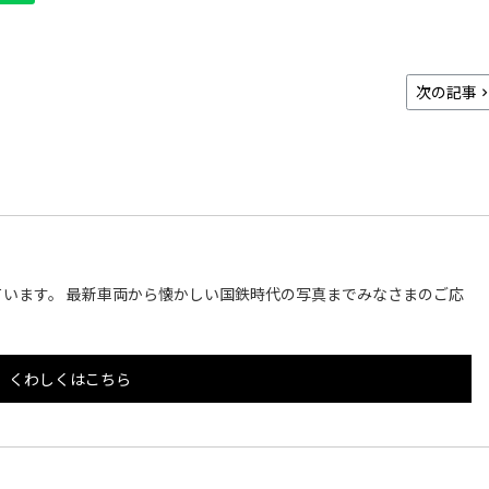
次の記事
います。 最新車両から懐かしい国鉄時代の写真までみなさまのご応
くわしくはこちら