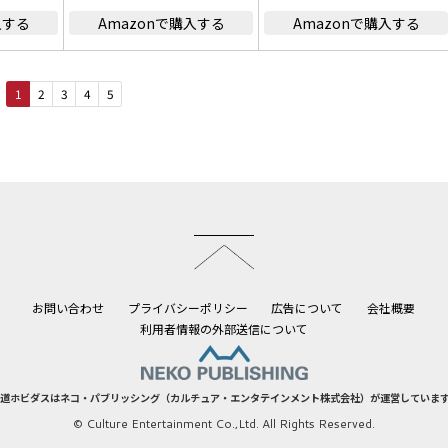
入する
Amazonで購入する
Amazonで購入する
1
2
3
4
5
このページのトップへ
お問い合わせ
プライバシーポリシー
広告について
会社概要
利用者情報の外部送信について
道ホビダスはネコ・パブリッシング（カルチュア・エンタテインメント株式会社）が運営していま
© Culture Entertainment Co.,Ltd. All Rights Reserved.