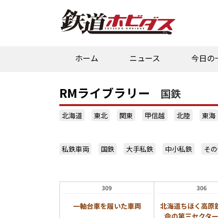
ホーム
ニュース
今日の
RMライブラリー
国鉄
北海道
東北
関東
甲信越
北陸
東海
私鉄車両
国鉄
大手私鉄
中小私鉄
その
309
306
一軸台車を履いた車両
北海道ちほく高原鉄
命の第三セクタ