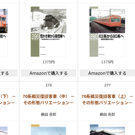
1375円
1375円
入する
Amazonで購入する
Amazonで購入する
278
277
（下） －
70系戦災復旧客車（中） －
70系戦災復旧客車（上） －
ション－
その形態バリエーション－
その形態バリエーション－
藤田 吾郎
藤田 吾郎