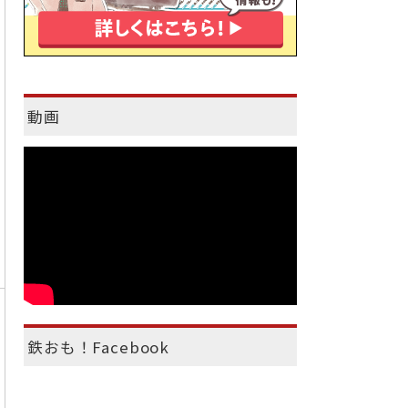
動画
鉄おも！Facebook