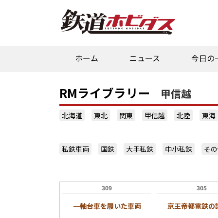
ホーム
ニュース
今日の
RMライブラリー
甲信越
北海道
東北
関東
甲信越
北陸
東海
私鉄車両
国鉄
大手私鉄
中小私鉄
その
309
305
一軸台車を履いた車両
京王帝都電鉄の