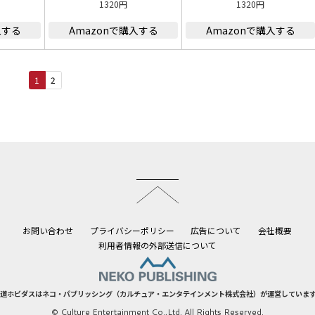
1320円
1320円
入する
Amazonで購入する
Amazonで購入する
1
2
このページのトップへ
お問い合わせ
プライバシーポリシー
広告について
会社概要
利用者情報の外部送信について
道ホビダスはネコ・パブリッシング（カルチュア・エンタテインメント株式会社）が運営していま
© Culture Entertainment Co.,Ltd. All Rights Reserved.