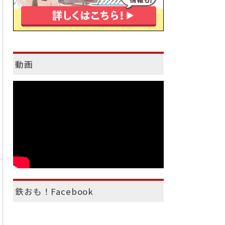
動画
鉄おも！Facebook