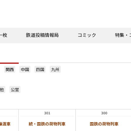
一枚
鉄道投稿情報局
コミック
特集・
関西
中国
四国
九州
他
公営
301
300
譲渡車
続・国鉄の荷物列車
国鉄の荷物列車