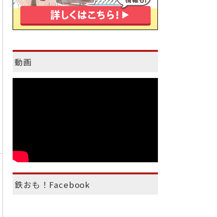
動画
鉄おも！Facebook