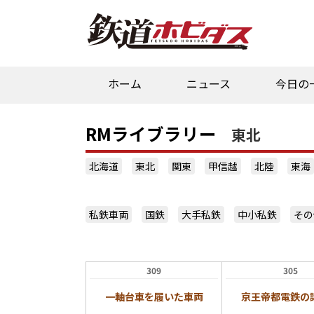
ホーム
ニュース
今日の
RMライブラリー
東北
北海道
東北
関東
甲信越
北陸
東海
私鉄車両
国鉄
大手私鉄
中小私鉄
その
309
305
一軸台車を履いた車両
京王帝都電鉄の