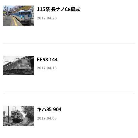
115系 長ナノC8編成
2017.04.20
EF58 144
2017.04.13
キハ35 904
2017.04.03