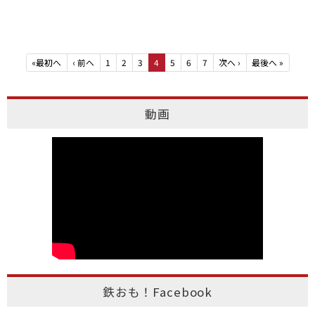
«
最初へ
‹
前へ
1
2
3
4
5
6
7
次へ
›
最後へ
»
動画
鉄おも！Facebook