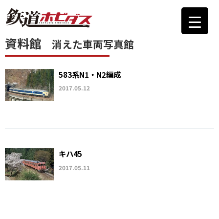
資料館
消えた車両写真館
583系N1・N2編成
2017.05.12
キハ45
2017.05.11