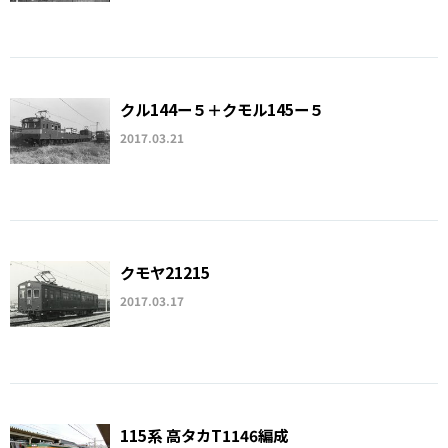
クル144ー５＋クモル145ー５
2017.03.21
クモヤ21215
2017.03.17
115系 高タカT1146編成