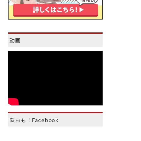
動画
鉄おも！Facebook