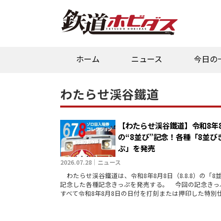
ホーム
ニュース
今日の
わたらせ渓谷鐵道
【わたらせ渓谷鐵道】令和8年
の“8並び”記念！各種「8並び
ぷ」を発売
2026.07.28｜ニュース
わたらせ渓谷鐵道は、令和8年8月8日（8.8.8）の「8
記念した各種記念きっぷを発売する。 今回の記念きっ
すべて令和8年8月8日の日付を打刻または押印した特別