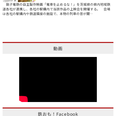
銚子電鉄の自主製作映画「電車を止めるな！」を茨城県の県内地域鉄
道各社が連携し、各社の駅構内で当該作品の上映会を開催する。 会場
は各社の駅構内や鉄道隣接の施設で、本物の列車の音が聞…
動画
鉄おも！Facebook