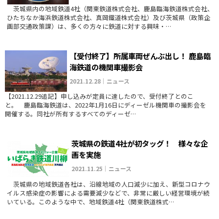
茨城県内の地域鉄道4社（関東鉄道株式会社、鹿島臨海鉄道株式会社、
ひたちなか海浜鉄道株式会社、真岡鐵道株式会社）及び茨城県（政策企
画部交通政策課）は、多くの方々に鉄道に対する興味・…
【受付終了】所属車両ぜんぶ出し！ 鹿島臨
海鉄道の機関車撮影会
2021.12.28｜ニュース
【2021.12.29追記】申し込みが定員に達したので、受付終了とのこ
と。 鹿島臨海鉄道は、2022年1月16日にディーゼル機関車の撮影会を
開催する。同社が所有するすべてのディーゼ…
茨城県の鉄道4社が初タッグ！ 様々な企
画を実施
2021.11.25｜ニュース
茨城県の地域鉄道各社は、沿線地域の人口減少に加え、新型コロナウ
イルス感染症の影響による需要減少などで、非常に厳しい経営環境が続
いている。このような中で、地域鉄道4社（関東鉄道株式…