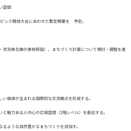
い空間
ンピック競技大会にあわせた暫定開業を 予定。
・京浜東北線の東側移設）、まちづくり計画について検討・調整を進
しい価値が生まれる国際的な交流拠点を形成する。
いと魅力ある人中心の広場空間（2階レベル）を創出する。
なるような自然豊かなまちづくりを目指す。