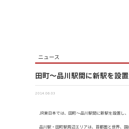
ニュース
田町～品川駅間に新駅を設置
2014.06.03
JR東日本では、田町～品川駅間に新駅を設置し、
品川駅・田町駅周辺エリアは、首都圏と世界、国