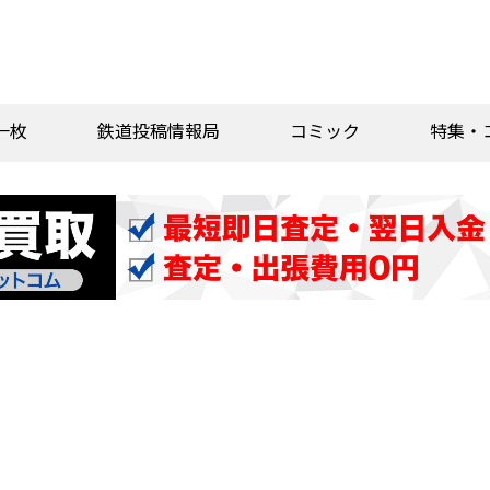
一枚
鉄道投稿情報局
コミック
特集・