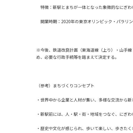
特徴：新駅とまちが一体となった象徴的なにぎわ
開業時期：2020年の東京オリンピック・パラリ
※今後、鉄道改良計画（東海道線（上り）・山手線
め、必要な行政手続等を踏まえて決定する。
（参考）まちづくりコンセプト
・世界中から企業と人材が集い、多様な交流から新
・新駅前には、人・駅・街・地域をつなぐ、にぎわ
・歴史や文化が感じられ、歩いて楽しい、歩きたく