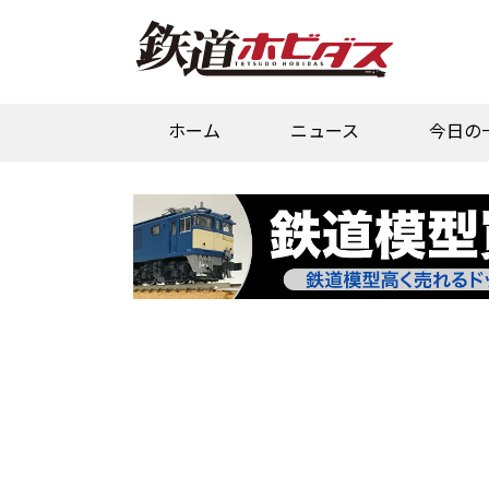
ホーム
ニュース
今日の