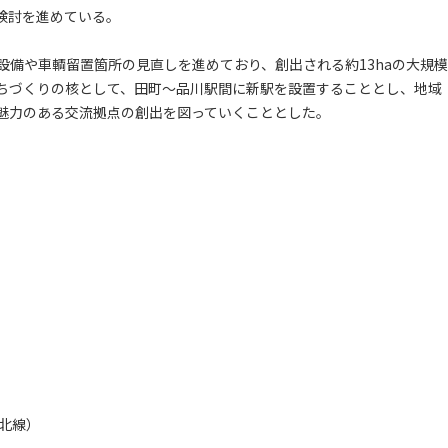
検討を進めている。
備や車輌留置箇所の見直しを進めており、創出される約13haの大規模
ちづくりの核として、田町～品川駅間に新駅を設置することとし、地域
魅力のある交流拠点の創出を図っていくこととした。
北線）