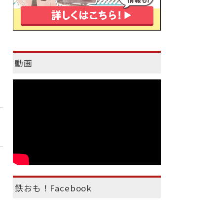
動画
鉄おも！Facebook