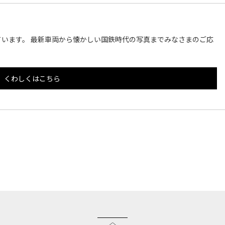
います。 最新車両から懐かしい国鉄時代の写真までみなさまのご応
くわしくはこちら
このページのトップへ