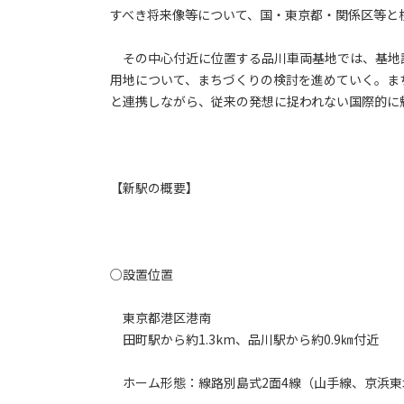
すべき将来像等について、国・東京都・関係区等と
その中心付近に位置する品川車両基地では、基地設
用地について、まちづくりの検討を進めていく。ま
と連携しながら、従来の発想に捉われない国際的に
【新駅の概要】
○設置位置
東京都港区港南
田町駅から約1.3km、品川駅から約0.9㎞付近
ホーム形態：線路別島式2面4線（山手線、京浜東