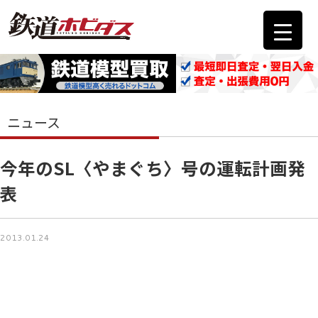
ニュース
今年のSL〈やまぐち〉号の運転計画発
表
2013.01.24