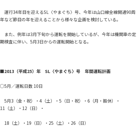
運行34年目を迎えるSL〈やまぐち〉号、今年は山口線全線開通90周
年など節目の年を迎えることから様々な企画を検討している。
また、例年は3月下旬から運転を開始しているが、今年は機関車の定
期検査に伴い、5月3日からの運転開始となる。
■2013（平成25）年 SL〈やまぐち〉号 年間運転計画
○5月／運転日数 10日
5月3（金・祝）・4（土）・5（日・祝）・6（月・振休）・
11（土）・12（日）・
18（土）・19（日）・25（土）・26（日）