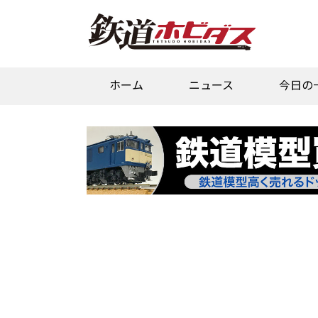
ホーム
ニュース
今日の