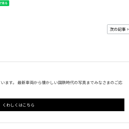
次の記事
います。 最新車両から懐かしい国鉄時代の写真までみなさまのご応
くわしくはこちら