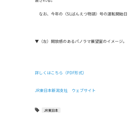
置される。
なお、今年の〈SLばんえつ物語〉号の運転開始日
▼（左）開放感のあるパノラマ展望室のイメージ。
詳しくはこちら（PDF形式）
JR東日本新潟支社 ウェブサイト
JR東日本