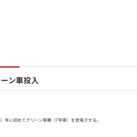
リーン車投入
語〉号に初めてグリーン車輌（7号車）を登場させる。