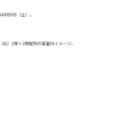
は4月6日（土）。
（右）1席＋2席配列の客室内イメージ。