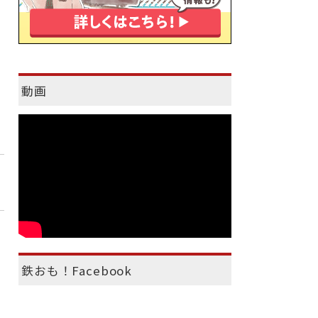
動画
鉄おも！Facebook