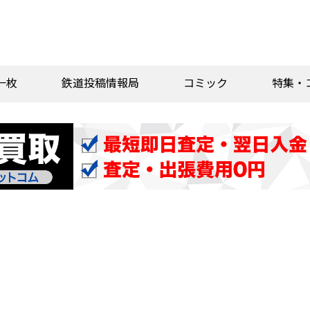
一枚
鉄道投稿情報局
コミック
特集・