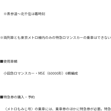
※表参道～北千住は着時刻
※両列車とも東京メトロ線内のみの特急ロマンスカーの乗車はできない
■使用車輌
小田急ロマンスカー・MSE（60000形）6輌編成
■特急券の購入・予約
〈メトロもみじ号〉の乗車には、乗車券のほかに特急券が必要。特急