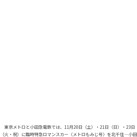
東京メトロと小田急電鉄では、11月20日（土）・21日（日）・23日
（火・祝）に臨時特急ロマンスカー〈メトロもみじ号〉を北千住―小田