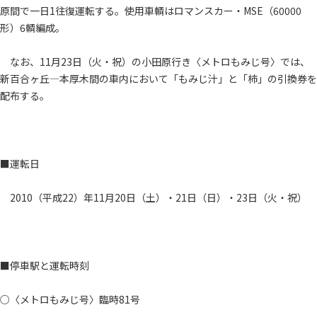
原間で一日1往復運転する。使用車輌はロマンスカー・MSE（60000
形）6輌編成。
なお、11月23日（火・祝）の小田原行き〈メトロもみじ号〉では、
新百合ヶ丘―本厚木間の車内において「もみじ汁」と「柿」の引換券を
配布する。
■運転日
2010（平成22）年11月20日（土）・21日（日）・23日（火・祝）
■停車駅と運転時刻
○〈メトロもみじ号〉臨時81号