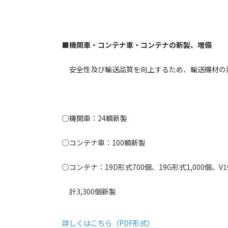
■機関車・コンテナ車・コンテナの新製、増備
安全性及び輸送品質を向上するため、輸送機材の
○機関車：24輌新製
○コンテナ車：100輌新製
○コンテナ：19D形式700個、19G形式1,000個、V1
計3,300個新製
詳しくはこちら（PDF形式）