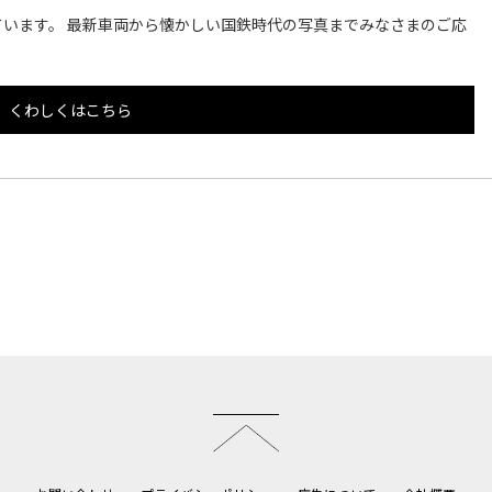
います。 最新車両から懐かしい国鉄時代の写真までみなさまのご応
くわしくはこちら
このページのトップへ