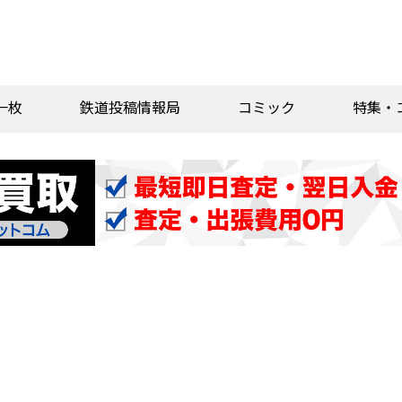
一枚
鉄道投稿情報局
コミック
特集・