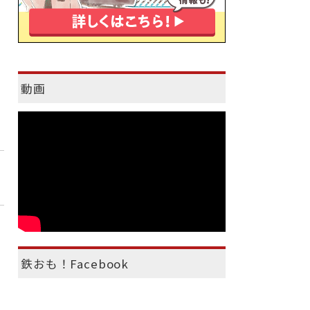
動画
鉄おも！Facebook