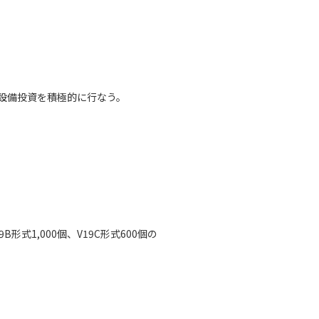
設備投資を積極的に行なう。
9B形式1,000個、V19C形式600個の