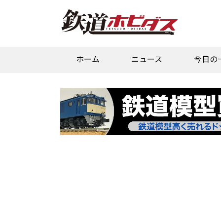
ホーム
ニュース
今日の