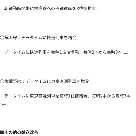
朝通勤時間帯に根岸線への直通運転を3往復拡大。
○横浜線：データイムに快速列車を増発
データイムに快速列車を毎時1往復増発、毎時2本から毎時3本に。
○武蔵野線：データイムに東京直通列車を増発
データイムに東京直通列車を毎時1往復増発、毎時2本から毎時3本
に。
■その他の輸送改善