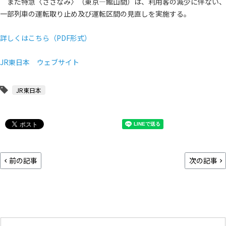
また特急〈さざなみ〉（東京―館山間）は、利用客の減少に伴ない、
一部列車の運転取り止め及び運転区間の見直しを実施する。
詳しくはこちら（PDF形式）
JR東日本 ウェブサイト
JR東日本
前の記事
次の記事