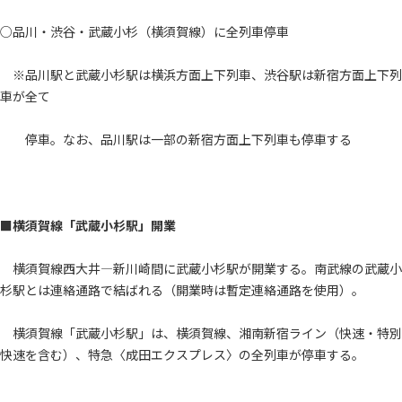
○品川・渋谷・武蔵小杉（横須賀線）に全列車停車
※品川駅と武蔵小杉駅は横浜方面上下列車、渋谷駅は新宿方面上下列
車が全て
停車。なお、品川駅は一部の新宿方面上下列車も停車する
■横須賀線「武蔵小杉駅」開業
横須賀線西大井―新川崎間に武蔵小杉駅が開業する。南武線の武蔵小
杉駅とは連絡通路で結ばれる（開業時は暫定連絡通路を使用）。
横須賀線「武蔵小杉駅」は、横須賀線、湘南新宿ライン（快速・特別
快速を含む）、特急〈成田エクスプレス〉の全列車が停車する。