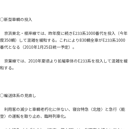
○新型車輌の投入
京浜東北・根岸線では、昨年度に続きE233系1000番代を投入（今年
度350輌）して混雑を緩和する。これにより830輌全車がE233系1000
番代となる（2010年1月25日統一予定）。
京葉線では、2010年夏頃より拡幅車体のE233系を投入して混雑を緩
和する。
○輸送体系の見直し
利用客の減少と車輌老朽化に伴ない、寝台特急〈北陸〉と急行〈能
登〉の運転を取り止め、臨時列車化。