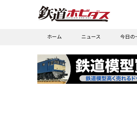
ホーム
ニュース
今日の