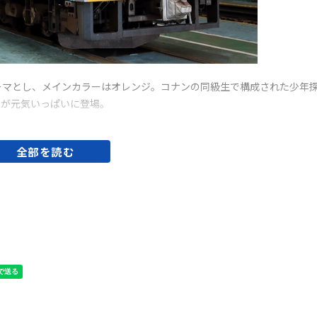
をテーマとし、メインカラーはオレンジ。コナンの同級生で構成された少年
団が元気いっぱいに登場。
全部を読む