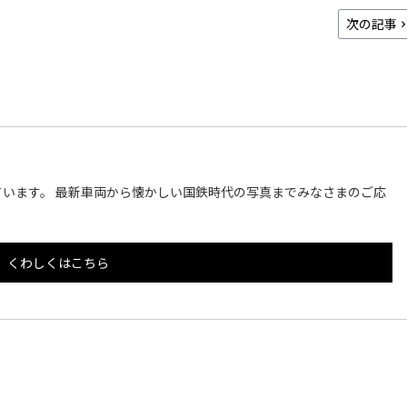
次の記事
います。 最新車両から懐かしい国鉄時代の写真までみなさまのご応
くわしくはこちら