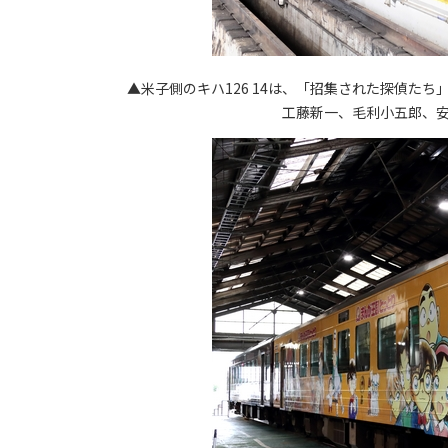
▲米子側のキハ126 14は、「招集された探偵た
工藤新一、毛利小五郎、