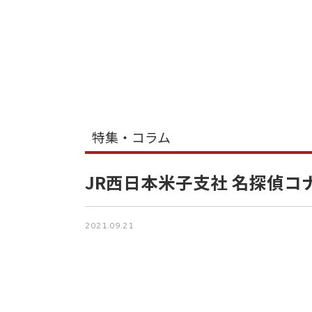
特集・コラム
JR西日本米子支社 名探偵
2021.09.21