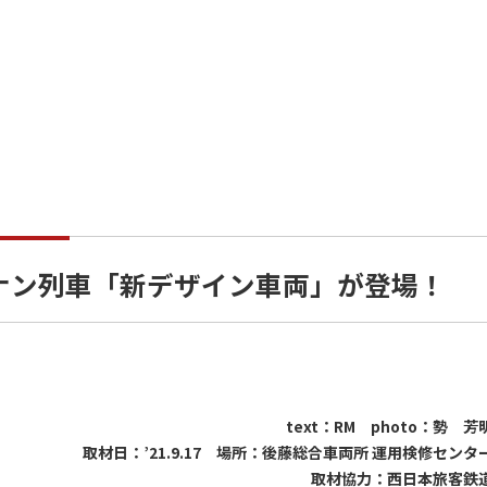
コナン列車「新デザイン車両」が登場！
text：RM photo：勢 芳
取材日：’21.9.17 場所：後藤総合車両所 運用検修センタ
取材協力：西日本旅客鉄