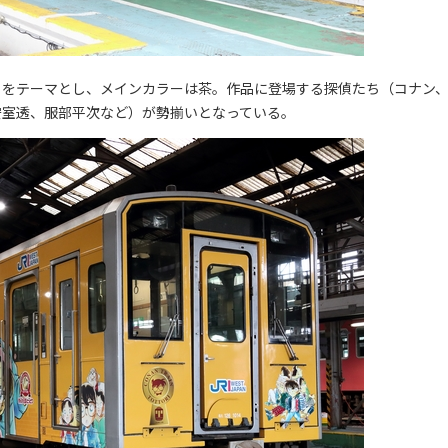
ち」をテーマとし、メインカラーは茶。作品に登場する探偵たち（コナン
安室透、服部平次など）が勢揃いとなっている。