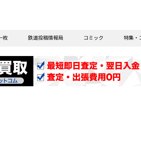
一枚
鉄道投稿情報局
コミック
特集・