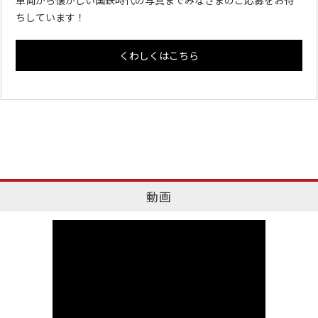
車両から懐かしい国鉄時代の写真までみなさまのご応募をお待
ちしています！
くわしくはこちら
動画