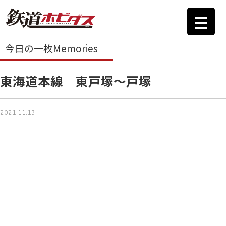
今日の一枚Memories
東海道本線 東戸塚～戸塚
2021.11.13