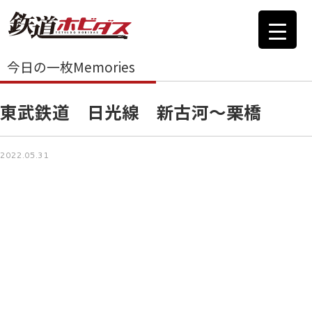
今日の一枚Memories
東武鉄道 日光線 新古河～栗橋
2022.05.31