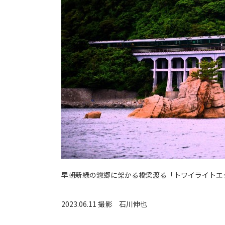
早朝新緑の惣郷に架かる橋梁渡る「トワイライトエ
2023.06.11 撮影
石川伸也