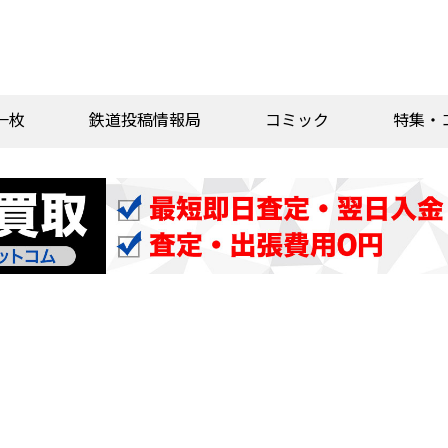
一枚
鉄道投稿情報局
コミック
特集・