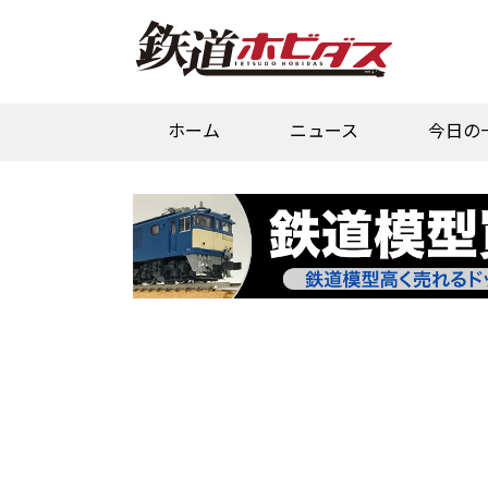
ホーム
ニュース
今日の