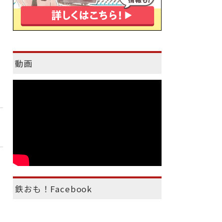
動画
鉄おも！Facebook