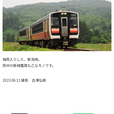
梅雨入りした、新潟県。
雨中の新緑鑑賞も乙なモノです。
2023.06.11 撮影
吉澤弘樹