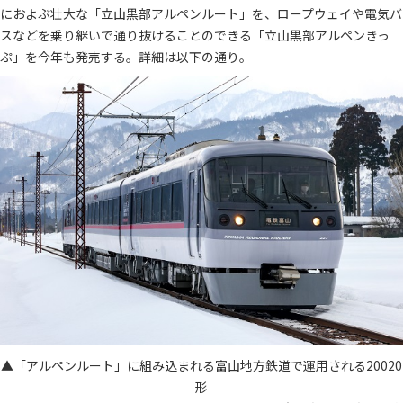
におよぶ壮大な「立山黒部アルペンルート」を、ロープウェイや電気バ
スなどを乗り継いで通り抜けることのできる「立山黒部アルペンきっ
ぷ」を今年も発売する。詳細は以下の通り。
▲「アルペンルート」に組み込まれる富山地方鉄道で運用される20020
形