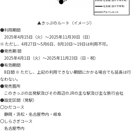
▲きっぷのルート（イメージ）
●利用期間
2025年4月15日（火）～2025年11月30日（日）
※ ただし、4月27日～5月6日、8月10日～19日は利用不可。
●発売期 間
2025年4月1日（火）～2025年11月23日（日・祝）
●有効期間
8日間 ※ ただし、上記の利用できない期間にかかる場合でも延長は行
なわない。
●発売箇所
このきっぷの出発駅及びその周辺のJRの主な駅及び主な旅行会社
●設定区間（発駅）
〇ひだコース
静岡・浜松・名古屋市内・岐阜
〇しらさぎコース
名古屋市内