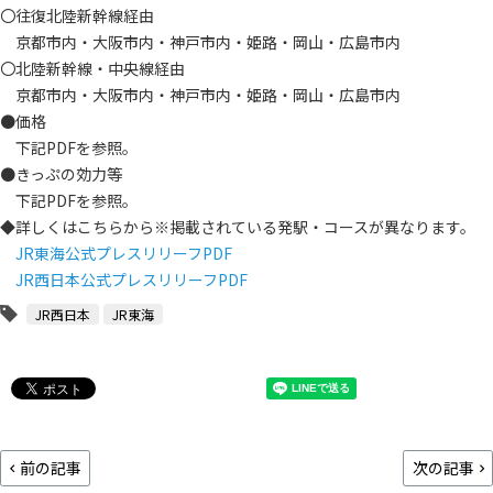
〇往復北陸新幹線経由
京都市内・大阪市内・神戸市内・姫路・岡山・広島市内
〇北陸新幹線・中央線経由
京都市内・大阪市内・神戸市内・姫路・岡山・広島市内
●価格
下記PDFを参照。
●きっぷの効力等
下記PDFを参照。
◆詳しくはこちらから※掲載されている発駅・コースが異なります。
JR東海公式プレスリリーフPDF
JR西日本公式プレスリリーフPDF
JR西日本
JR東海
前の記事
次の記事