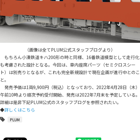
（画像は全てPLUM公式スタッフブログより）
もちろん小湊鉄道キハ200形の時と同様、16番鉄道模型として走行化
も考慮された設計となる。今回は、車内座席パーツ（セミクロスシー
ト）は別売りとなるが、これも完全新規設計で現在企画が進行中とのこ
と。
発売予価は1両9,900円（税込）となっており、2022年4月28日（木）
午前10時より順次予約受付開始、発売は2022年7月末を予定している。
詳細は是非下記PLUM公式のスタッフブログを参照されたい。
◆
詳しくはこちら
PLUM