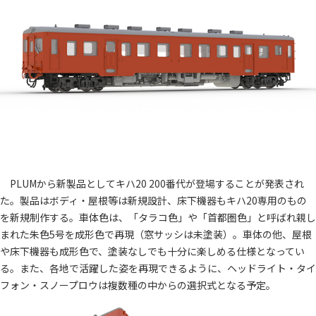
PLUMから新製品としてキハ20 200番代が登場することが発表され
た。製品はボディ・屋根等は新規設計、床下機器もキハ20専用のもの
を新規制作する。車体色は、「タラコ色」や「首都圏色」と呼ばれ親し
まれた朱色5号を成形色で再現（窓サッシは未塗装）。車体の他、屋根
や床下機器も成形色で、塗装なしでも十分に楽しめる仕様となってい
る。また、各地で活躍した姿を再現できるように、ヘッドライト・タイ
フォン・スノープロウは複数種の中からの選択式となる予定。