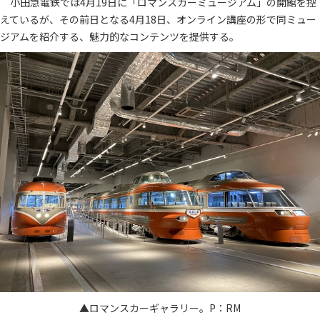
小田急電鉄では4月19日に「ロマンスカーミュージアム」の開館を控
えているが、その前日となる4月18日、オンライン講座の形で同ミュー
ジアムを紹介する、魅力的なコンテンツを提供する。
▲ロマンスカーギャラリー。P：RM