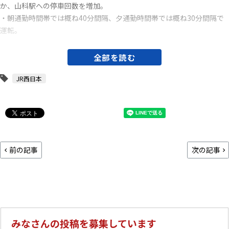
か、山科駅への停車回数を増加。
・朝通勤時間帯では概ね40分間隔、夕通勤時間帯では概ね30分間隔で
運転。
全部を読む
JR西日本
前の記事
次の記事
みなさんの投稿を募集しています