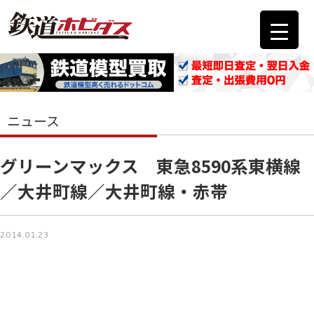
ニュース
グリーンマックス 東急8590系東横線
／大井町線／大井町線・赤帯
2014.01.23