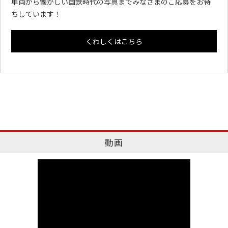
車両から懐かしい国鉄時代の写真までみなさまのご応募をお待
ちしています！
くわしくはこちら
動画