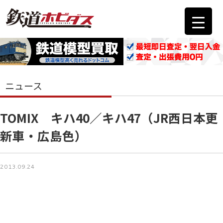
ニュース
TOMIX キハ40／キハ47（JR西日本更
新車・広島色）
2013.09.24