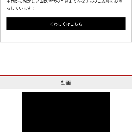
車両から懐かしい国鉄時代の写真までみなさまのご応募をお待
ちしています！
くわしくはこちら
動画