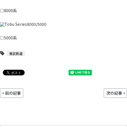
○8000系
○5000系
東武鉄道
前の記事
次の記事