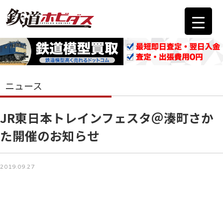
ニュース
JR東日本トレインフェスタ＠湊町さか
た開催のお知らせ
2019.09.27