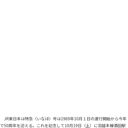
JR東日本は特急〈いなほ〉号は1969年10月１日の運行開始から今年
で50周年を迎える。これを記念して10月19日（土）に羽越本線酒田駅