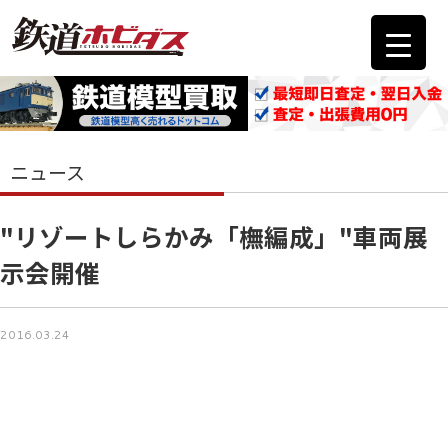
ニュース
"リゾートしらかみ「橅編成」"車両展
示会開催
2016.03.24