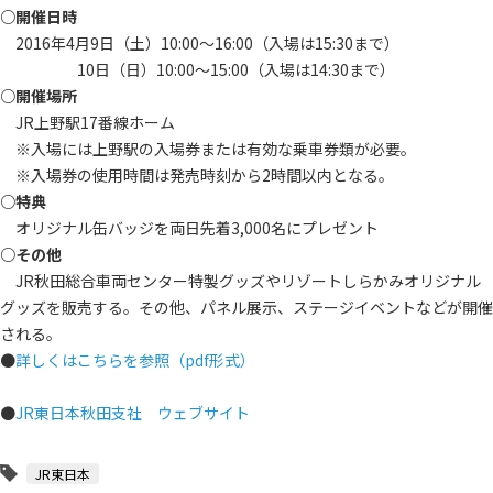
○開催日時
2016年4月9日（土）10:00～16:00（入場は15:30まで）
10日（日）10:00～15:00（入場は14:30まで）
○開催場所
JR上野駅17番線ホーム
※入場には上野駅の入場券または有効な乗車券類が必要。
※入場券の使用時間は発売時刻から2時間以内となる。
○特典
オリジナル缶バッジを両日先着3,000名にプレゼント
○その他
JR秋田総合車両センター特製グッズやリゾートしらかみオリジナル
グッズを販売する。その他、パネル展示、ステージイベントなどが開催
される。
●
詳しくはこちらを参照（pdf形式）
●
JR東日本秋田支社 ウェブサイト
JR東日本