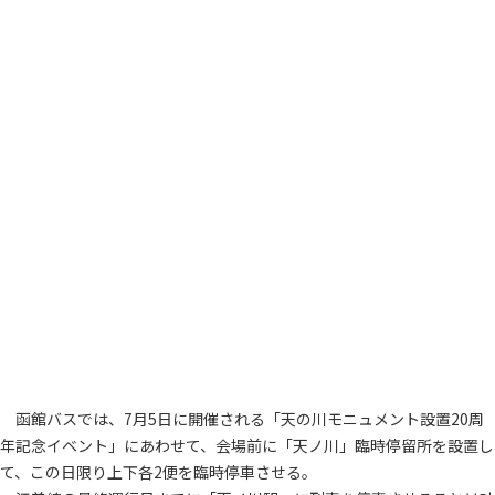
函館バスでは、7月5日に開催される「天の川モニュメント設置20周
年記念イベント」にあわせて、会場前に「天ノ川」臨時停留所を設置し
て、この日限り上下各2便を臨時停車させる。