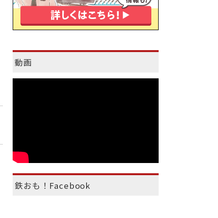
動画
鉄おも！Facebook