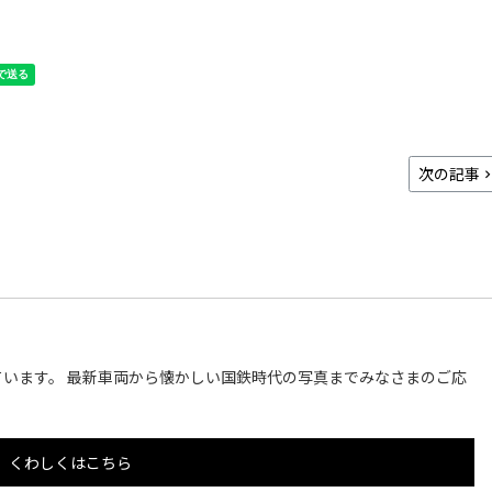
次の記事
います。 最新車両から懐かしい国鉄時代の写真までみなさまのご応
くわしくはこちら