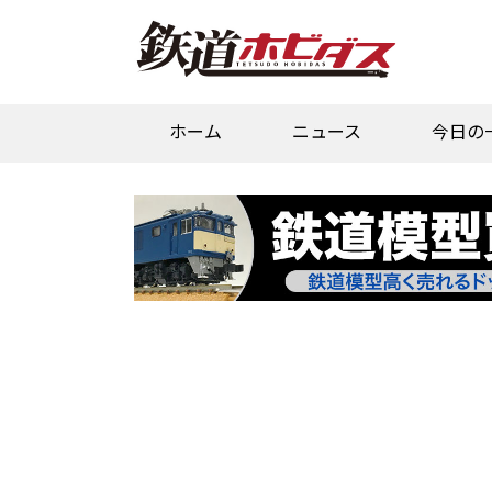
ホーム
ニュース
今日の