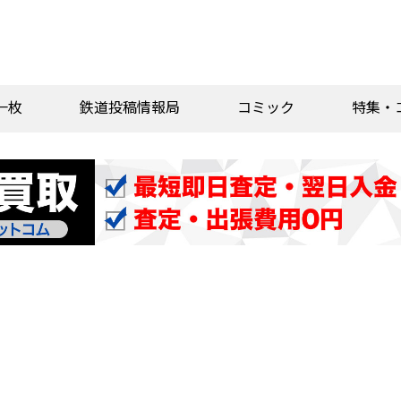
一枚
鉄道投稿情報局
コミック
特集・