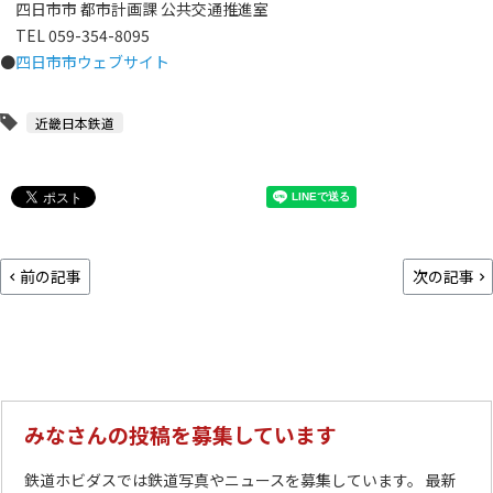
四日市市 都市計画課 公共交通推進室
TEL 059-354-8095
●
四日市市ウェブサイト
近畿日本鉄道
前の記事
次の記事
みなさんの投稿を募集しています
鉄道ホビダスでは鉄道写真やニュースを募集しています。 最新