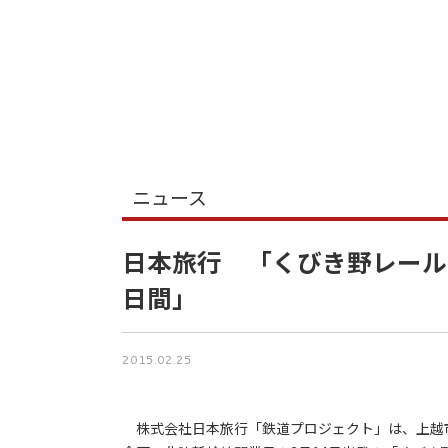
ニュース
日本旅行 「くびき野レール
日間」
2015.02.25
株式会社日本旅行「鉄道プロジェクト」は、上越