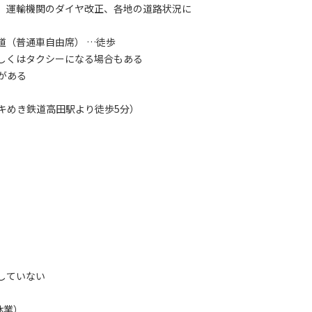
り、運輸機関のダイヤ改正、各地の道路状況に
道（普通車自由席） …徒歩
しくはタクシーになる場合もある
がある
キめき鉄道高田駅より徒歩5分）
していない
休業）