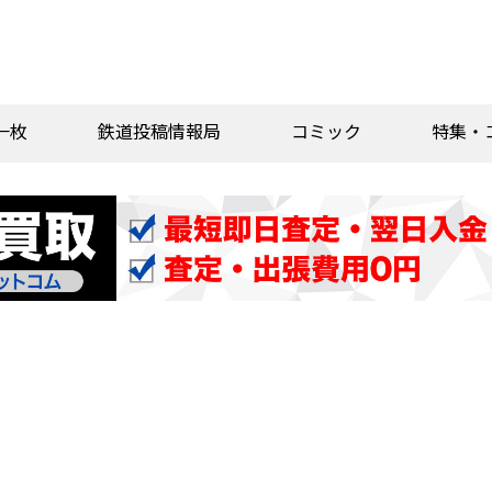
一枚
鉄道投稿情報局
コミック
特集・