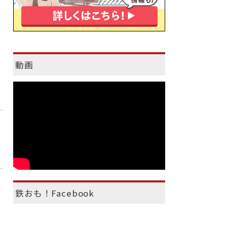
動画
鉄おも！Facebook