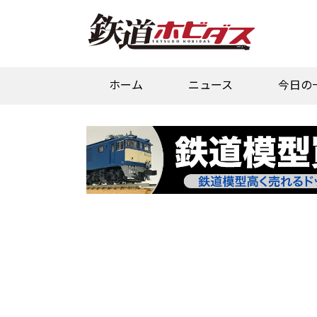
ホーム
ニュース
今日の