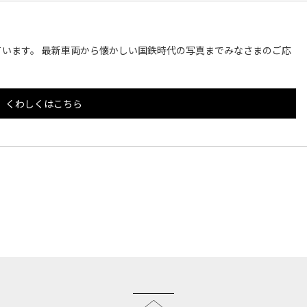
います。 最新車両から懐かしい国鉄時代の写真までみなさまのご応
くわしくはこちら
このページのトップへ