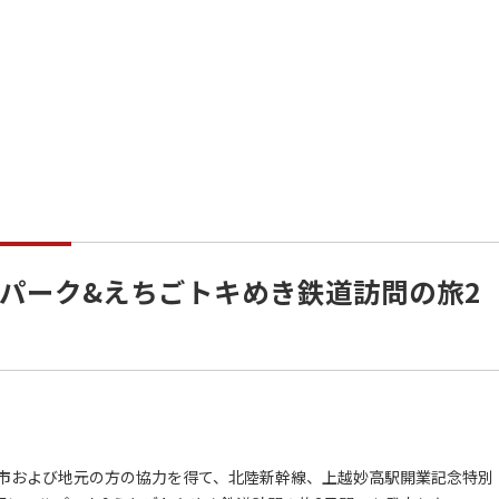
パーク&えちごトキめき鉄道訪問の旅2
市および地元の方の協力を得て、北陸新幹線、上越妙高駅開業記念特別