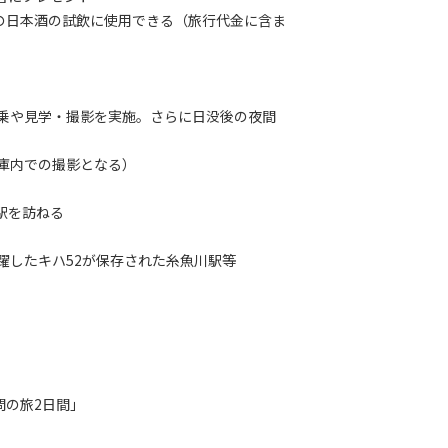
の日本酒の試飲に使用できる（旅行代金に含ま
乗や見学・撮影を実施。さらに日没後の夜間
庫内での撮影となる）
駅を訪ねる
したキハ52が保存された糸魚川駅等
の旅2日間」