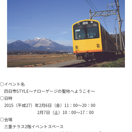
○イベント名
四日市STYLE～ナローゲージの聖地へようこそ～
○日時
2015（平成27）年2月6日（金）11：00～20：00
2月7日（土）10：00～17：00
○会場
三重テラス2階イベントスペース