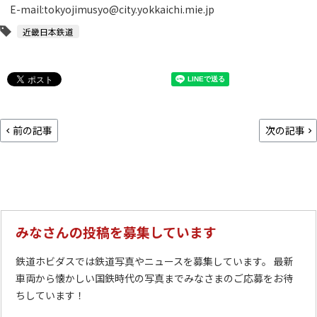
E-mail:tokyojimusyo@city.yokkaichi.mie.jp
近畿日本鉄道
前の記事
次の記事
みなさんの投稿を募集しています
鉄道ホビダスでは鉄道写真やニュースを募集しています。 最新
車両から懐かしい国鉄時代の写真までみなさまのご応募をお待
ちしています！