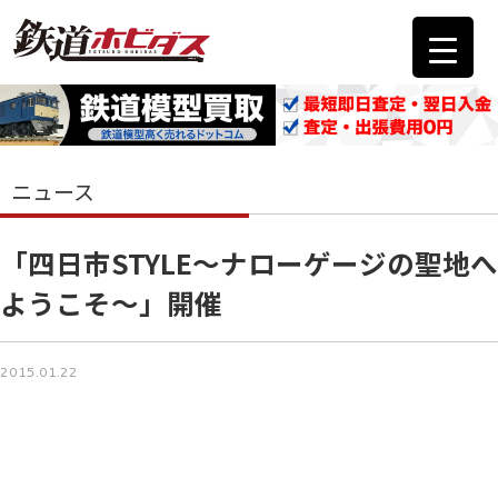
ニュース
「四日市STYLE～ナローゲージの聖地へ
ようこそ～」開催
2015.01.22