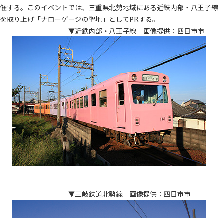
催する。このイベントでは、三重県北勢地域にある近鉄内部・八王子線
を取り上げ「ナローゲージの聖地」としてPRする。
▼近鉄内部・八王子線 画像提供：四日市市
▼三岐鉄道北勢線 画像提供：四日市市