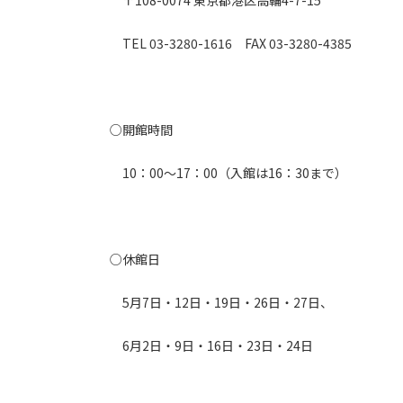
〒108-0074 東京都港区高輪4-7-15
TEL 03-3280-1616 FAX 03-3280-4385
○開館時間
10：00～17：00（入館は16：30まで）
○休館日
5月7日・12日・19日・26日・27日、
6月2日・9日・16日・23日・24日