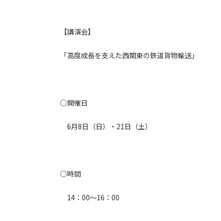
【講演会】
「高度成長を支えた西関東の鉄道貨物輸送」
○開催日
6月8日（日）・21日（土）
○時間
14：00～16：00