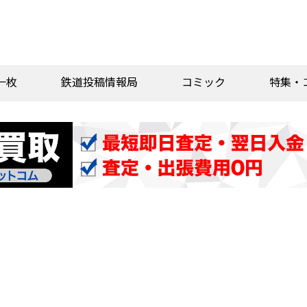
一枚
鉄道投稿情報局
コミック
特集・