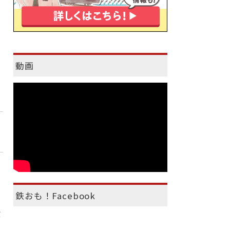
動画
鉄おも！Facebook
貨