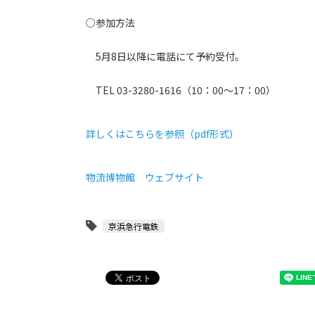
○参加方法
5月8日以降に電話にて予約受付。
TEL 03-3280-1616（10：00～17：00）
詳しくはこちらを参照（pdf形式）
物流博物館 ウェブサイト
京浜急行電鉄