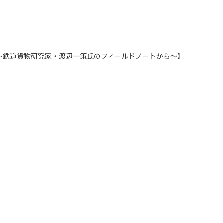
送～鉄道貨物研究家・渡辺一策氏のフィールドノートから～】