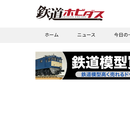
ホーム
ニュース
今日の