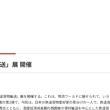
送」展 開催
道貨物輸送」展を開催する。これは、物流ワールドに魅せられて、いろ
画の第2弾で、今回は、日本の鉄道貨物愛好家の草分けの一人で、鉄道
策氏とともに、高度経済成長期の西関東の資材輸送を中心とした鉄道貨