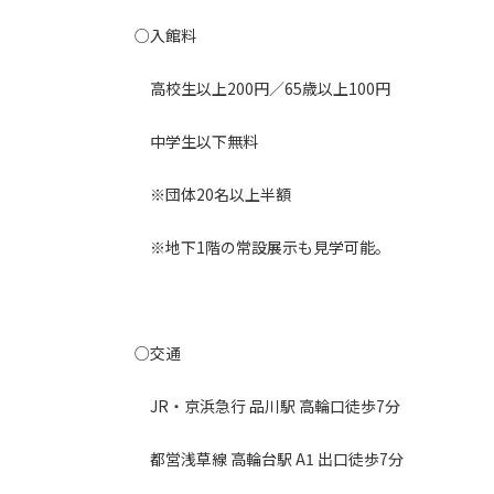
○入館料
高校生以上200円／65歳以上100円
中学生以下無料
※団体20名以上半額
※地下1階の常設展示も見学可能。
○交通
JR・京浜急行 品川駅 高輪口徒歩7分
都営浅草線 高輪台駅 A1 出口徒歩7分