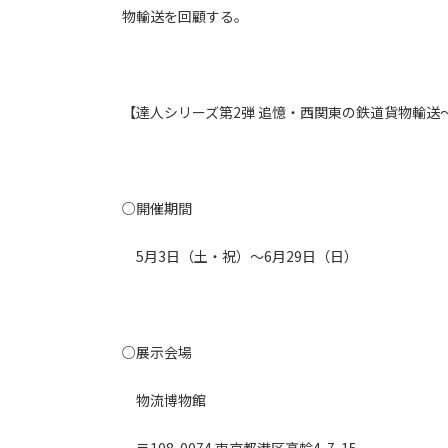
物輸送を回顧する。
【達人シリーズ第2弾 追憶・西関東の鉄道貨物輸
○開催期間
5月3日（土・祝）～6月29日（日）
○展示会場
物流博物館