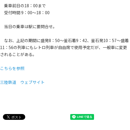
乗車前日の18：00まで
受付時間 9：00～18：00
当日の乗車は駅に要問合せ。
なお、上記の期間に盛発8：50～釜石着9：42、釜石発10：57～盛着
11：56の列車にもレトロ列車が自由席で使用予定だが、一般車に変更
されることがある。
こちらを参照
三陸鉄道 ウェブサイト