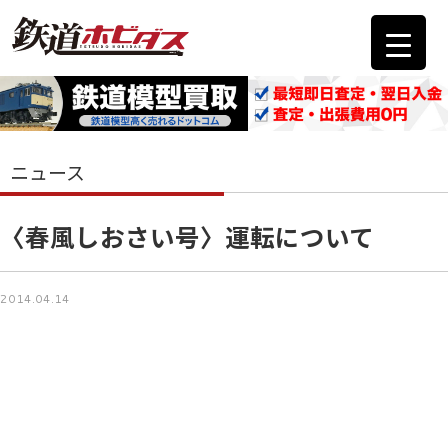
ニュース
〈春風しおさい号〉運転について
2014.04.14