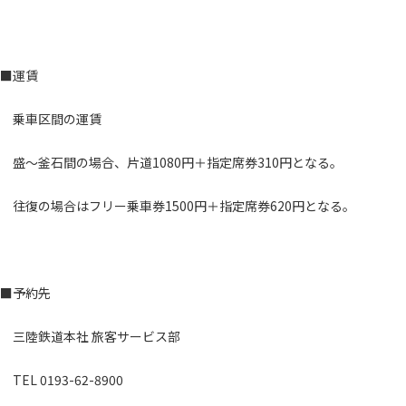
■運賃
乗車区間の運賃
盛～釜石間の場合、片道1080円＋指定席券310円となる。
往復の場合はフリー乗車券1500円＋指定席券620円となる。
■予約先
三陸鉄道本社 旅客サービス部
TEL 0193-62-8900