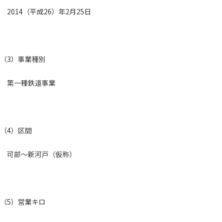
2014（平成26）年2月25日
（3）事業種別
第一種鉄道事業
（4）区間
可部～新河戸（仮称）
（5）営業キロ