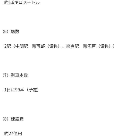
約1.6キロメートル
（6）駅数
2駅（中間駅 新可部（仮称）、終点駅 新河戸（仮称））
（7）列車本数
1日に99本（予定）
（8）建設費
約27億円