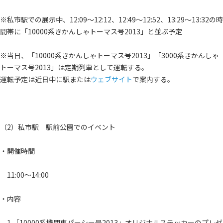
※私市駅での展示中、12:09～12:12、12:49～12:52、13:29～13:32の時
間帯に「10000系きかんしゃトーマス号2013」と並ぶ予定
※当日、「10000系きかんしゃトーマス号2013」「3000系きかんしゃ
トーマス号2013」は定期列車として運転する。
運転予定は近日中に駅または
ウェブサイト
で案内する。
（2）私市駅 駅前公園でのイベント
・開催時間
11:00～14:00
・内容
1.「10000系機関車パーシー号2013」オリジナルステッカーのプレゼ