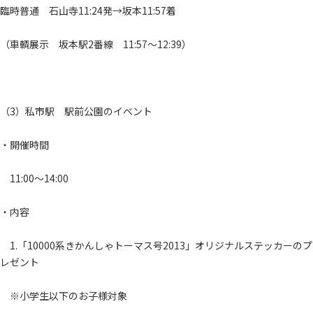
臨時普通 石山寺11:24発→坂本11:57着
（車輌展示 坂本駅2番線 11:57～12:39）
（3）私市駅 駅前公園のイベント
・開催時間
11:00～14:00
・内容
1.「10000系きかんしゃトーマス号2013」オリジナルステッカーのプ
レゼント
※小学生以下のお子様対象