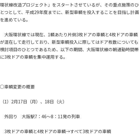
環状線改造プロジェクト」をスタートさせているが、その重点施策のひ
とつとして、平成29年度までに、新型車輌を投入することを目指し計画
を進めている。
大阪環状線では現在、1輌あたり片側3枚ドアの車輌と4枚ドアの車輌
が混在して走行しており、新型車輌投入に際してはドア枚数についても
検討項目のひとつであるため、以下の期間、大阪環状線の朝通勤時間帯
に3枚ドアの車輌を集中運用する。
○車輌変更の概要
（1）2月17日（月）、18日（火）
外回り 大阪駅7：46～8：11発の列車
3枚ドアの車輌と4枚ドアの車輌→すべて3枚ドアの車輌