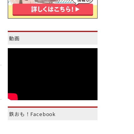
動画
鉄おも！Facebook
。