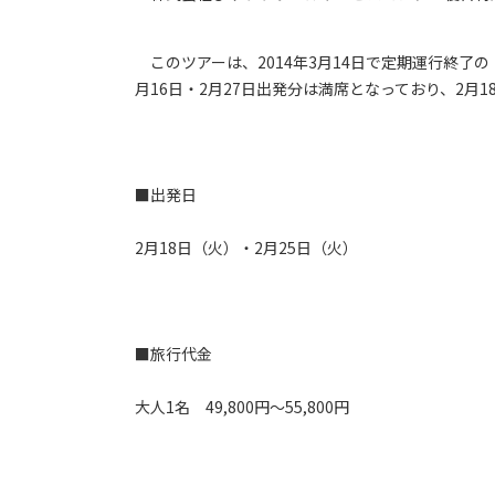
このツアーは、2014年3月14日で定期運行終了
月16日・2月27日出発分は満席となっており、2月
■出発日
2月18日（火）・2月25日（火）
■旅行代金
大人1名 49,800円～55,800円