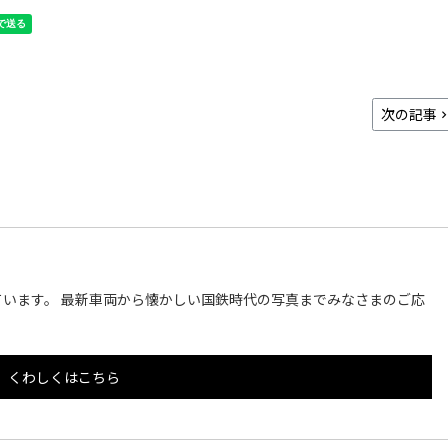
次の記事
います。 最新車両から懐かしい国鉄時代の写真までみなさまのご応
くわしくはこちら