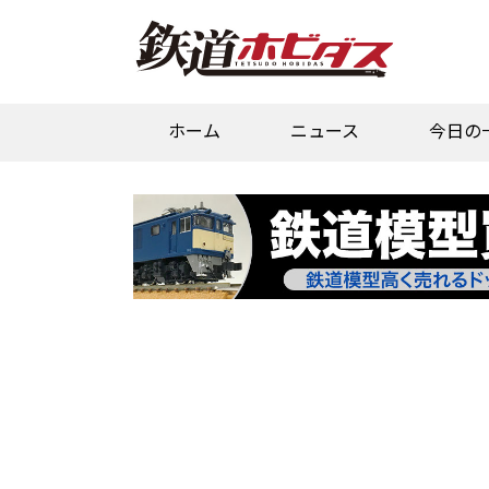
ホーム
ニュース
今日の