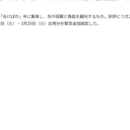
の「あけぼの」号に乗車し、冬の函館と青森を観光するもの。好評につき
18日（火）・2月25日（火）出発分を緊急追加設定した。