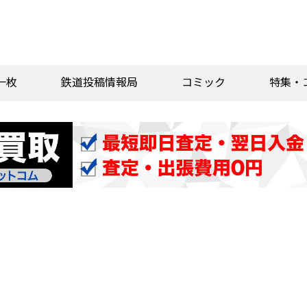
一枚
鉄道投稿情報局
コミック
特集・