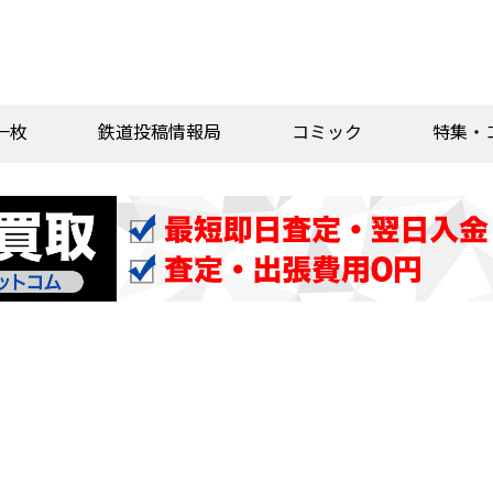
一枚
鉄道投稿情報局
コミック
特集・