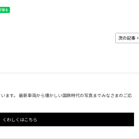
次の記事
います。 最新車両から懐かしい国鉄時代の写真までみなさまのご応
くわしくはこちら