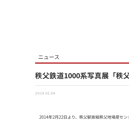
ニュース
秩父鉄道1000系写真展「秩
2014.02.04
2014年2月22日より、秩父駅直結秩父地場産セン