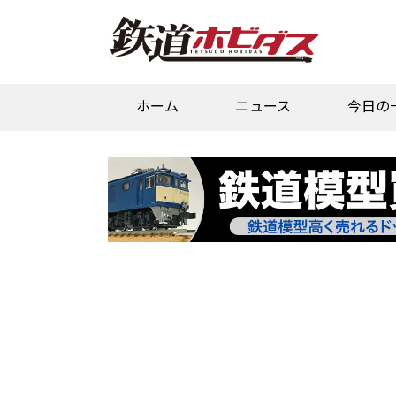
ホーム
ニュース
今日の