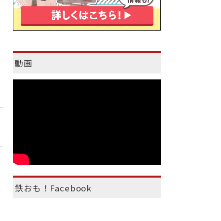
動画
鉄おも！Facebook