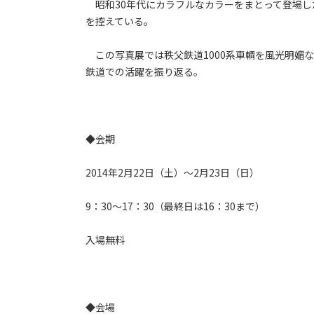
昭和30年代にカラフルなカラーをまとって登場した
を控えている。
この写真展では秩父鉄道1000系車輌を風光明媚な
鉄道での活躍を振り返る。
◆会期
2014年2月22日（土）～2月23日（日）
9：30～17：30（最終日は16：30まで）
入場無料
◆会場