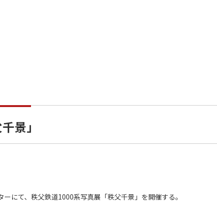
父千景」
ターにて、秩父鉄道1000系写真展「秩父千景」を開催する。