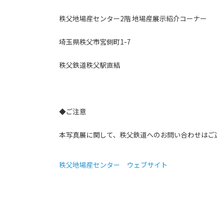
秩父地場産センター2階 地場産展示紹介コーナー
埼玉県秩父市宮側町1-7
秩父鉄道秩父駅直結
◆ご注意
本写真展に関して、秩父鉄道へのお問い合わせはご
秩父地場産センター ウェブサイト