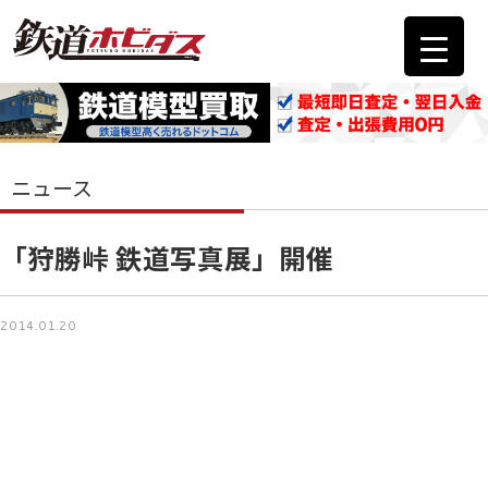
ニュース
「狩勝峠 鉄道写真展」開催
2014.01.20