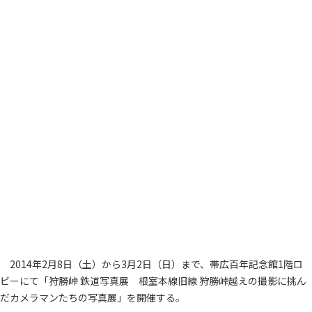
2014年2月8日（土）から3月2日（日）まで、帯広百年記念館1階ロ
ビーにて「狩勝峠 鉄道写真展 根室本線旧線 狩勝峠越えの撮影に挑ん
だカメラマンたちの写真展」を開催する。