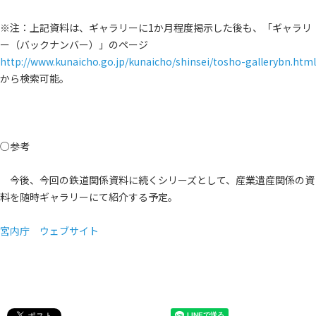
※注：上記資料は、ギャラリーに1か月程度掲示した後も、「ギャラリ
ー（バックナンバー）」のページ
http://www.kunaicho.go.jp/kunaicho/shinsei/tosho-gallerybn.html
から検索可能。
○参考
今後、今回の鉄道関係資料に続くシリーズとして、産業遺産関係の資
料を随時ギャラリーにて紹介する予定。
宮内庁 ウェブサイト