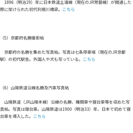
1896（明治29）年に日本鉄道土浦線（現在のJR常磐線）が開通した
際に架けられた初代利根川橋梁。
こちら
（5）京都府名勝撮影帖
京都府の名勝を集めた写真帖。写真は七条停車場（現在のJR京都
駅）の初代駅舎。外国人や犬も写っている。
こちら
（6）山陽鉄道沿線名勝及汽車写真帖
山陽鉄道（JR山陽本線）沿線の名勝、機関車や寝台車等を収めた写
真帖。写真は寝台車。山陽鉄道は1900（明治33）年、日本で初めて寝
台車を導入した。
こちら