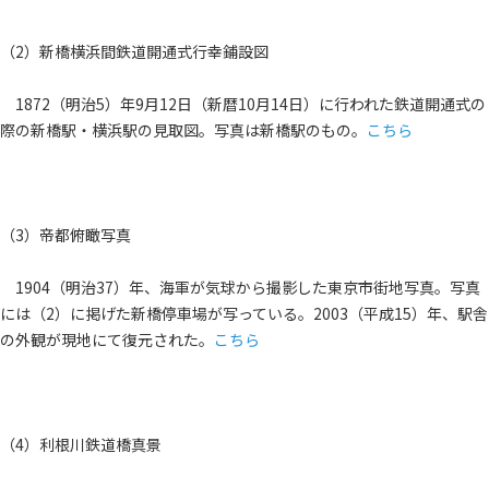
（2）新橋横浜間鉄道開通式行幸鋪設図
1872（明治5）年9月12日（新暦10月14日）に行われた鉄道開通式の
際の新橋駅・横浜駅の見取図。写真は新橋駅のもの。
こちら
（3）帝都俯瞰写真
1904（明治37）年、海軍が気球から撮影した東京市街地写真。写真
には（2）に掲げた新橋停車場が写っている。2003（平成15）年、駅舎
の外観が現地にて復元された。
こちら
（4）利根川鉄道橋真景