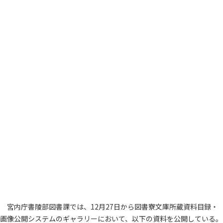
宮内庁書陵部図書課では、12月27日から図書寮文庫所蔵資料目録・
画像公開システムのギャラリーにおいて、以下の資料を公開している。