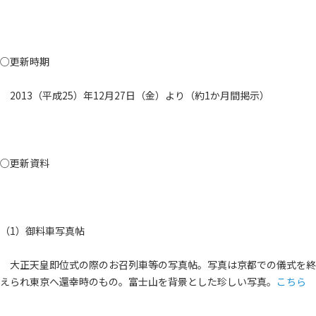
○更新時期
2013（平成25）年12月27日（金）より（約1か月間掲示）
○更新資料
（1）御料車写真帖
大正天皇即位式の際のお召列車等の写真帖。写真は京都での儀式を終
えられ東京へ還幸時のもの。富士山を背景とした珍しい写真。
こちら