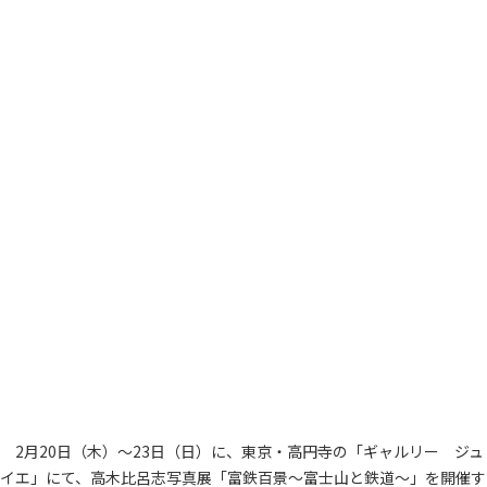
2月20日（木）～23日（日）に、東京・高円寺の「ギャルリー ジュ
イエ」にて、高木比呂志写真展「富鉄百景～富士山と鉄道～」を開催す