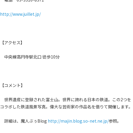
http://www.juillet.jp/
【アクセス】
中央線高円寺駅北口 徒歩10分
【コメント】
世界遺産に登録された富士山。世界に誇れる日本の鉄道。この2つを
コラボした鉄道風景写真。偉大な芸術家の作品名を借りて開催します。
詳細は、魔人ぶぅBlog
http://majin.blog.so-net.ne.jp/
参照。