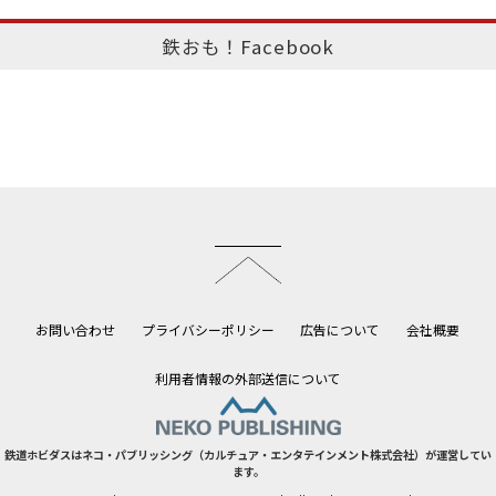
鉄おも！Facebook
このページのトップへ
お問い合わせ
プライバシーポリシー
広告について
会社概要
利用者情報の外部送信について
鉄道ホビダスはネコ・パブリッシング（カルチュア・エンタテインメント株式会社）が運営してい
ます。