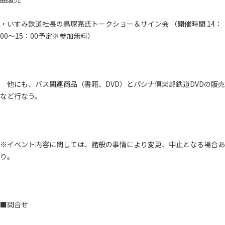
・いすみ鉄道社長の鳥塚亮氏トークショー＆サイン会 （開催時間 14：
00～15：00予定※参加無料）
他にも、バス関連商品（書籍、DVD）とパシナ倶楽部鉄道DVDの販売
など行なう。
※イベント内容に関しては、諸般の事情により変更、中止となる場合あ
り。
■問合せ