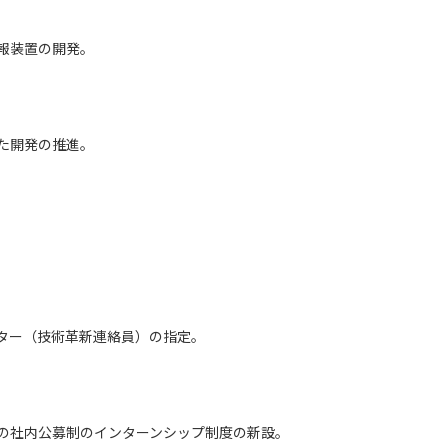
報装置の開発。
た開発の推進。
ター（技術革新連絡員）の指定。
の社内公募制のインターンシップ制度の新設。