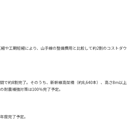
圧縮や工期短縮により、山手線の整備費用と比較して約2割のコストダウ
間で約8割完了。そのうち、新幹線高架橋（約8,640本）、高さ8m以上
の耐震補強対策は100％完了予定。
6年度完了予定。