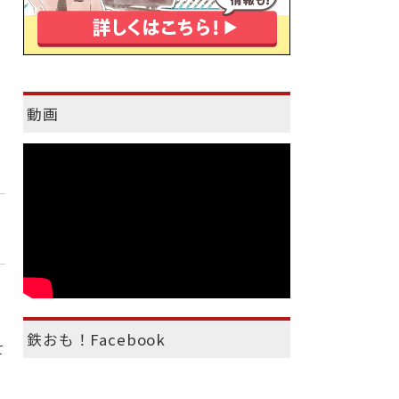
動画
鉄おも！Facebook
て