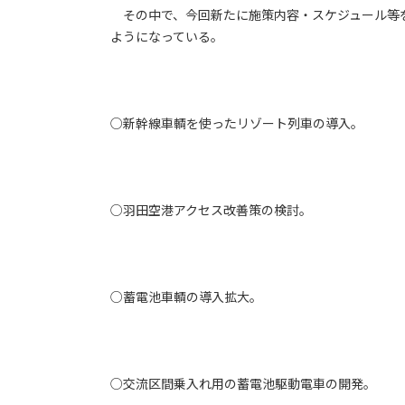
その中で、今回新たに施策内容・スケジュール等
ようになっている。
○新幹線車輌を使ったリゾート列車の導入。
○羽田空港アクセス改善策の検討。
○蓄電池車輌の導入拡大。
○交流区間乗入れ用の蓄電池駆動電車の開発。