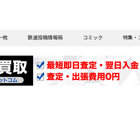
一枚
鉄道投稿情報局
コミック
特集・