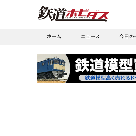
ホーム
ニュース
今日の