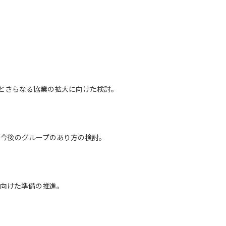
化とさらなる協業の拡大に向けた検討。
化、今後のグループのあり方の検討。
に向けた準備の推進。