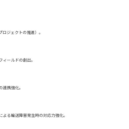
プロジェクトの推進）。
フィールドの創出。
の連携強化。
による輸送障害発生時の対応力強化。