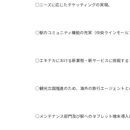
○ニーズに応じたチケッティングの実現。
○駅のコミュニティ機能の充実（中央ラインモール
○エキナカにおける新業態・新サービスに挑戦する
○観光立国推進のため、海外の旅行エージェントと
○メンテナンス部門及び駅へのタブレット端末導入