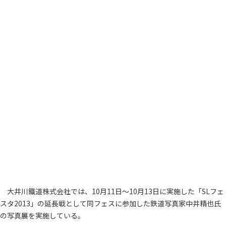
大井川鐵道株式会社では、10月11日～10月13日に実施した「SLフェ
スタ2013」の延長戦として同フェスに参加した鉄道写真家中井精也氏
の写真展を実施している。