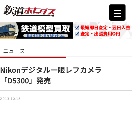
ニュース
Nikonデジタル一眼レフカメラ
「D5300」発売
2013.10.18