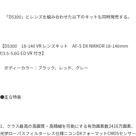
「D5300」とレンズを組み合わせた以下のキットも同時発売する。
【D5300 18-140 VR レンズキット AF-S DX NIKKOR 18-140mm
f/3.5-5.6G ED VR 付き】
ボディーカラー：ブラック、レッド、グレー
●主な特長
1．クラス最高の高画質・高精細を可能にする有効画素数2416万画素、
光学ローパスフィルターレス仕様ニコンDXフォーマットCMOSセンサー