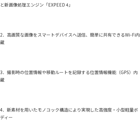
と新画像処理エンジン「EXPEED 4」
2．高画質な画像をスマートデバイスへ送信、簡単に共有できるWi-Fi内
蔵
3．撮影時の位置情報や移動ルートを記録する位置情報機能（GPS）内
蔵
4．新素材を用いたモノコック構造により実現した高強度・小型軽量ボ
ディー