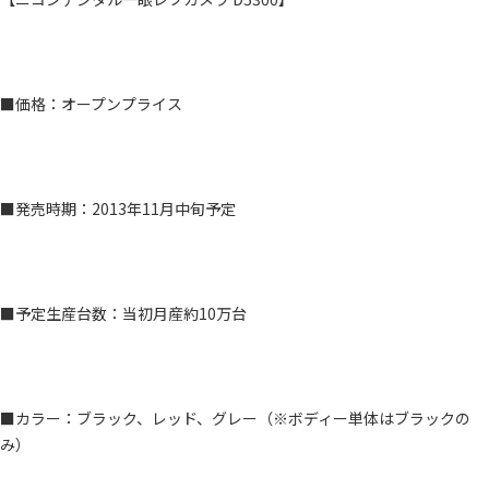
■価格：オープンプライス
■発売時期：2013年11月中旬予定
■予定生産台数：当初月産約10万台
■カラー：ブラック、レッド、グレー（※ボディー単体はブラックの
み）