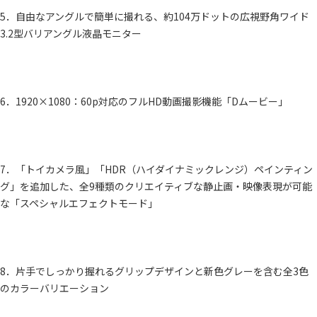
5．自由なアングルで簡単に撮れる、約104万ドットの広視野角ワイド
3.2型バリアングル液晶モニター
6．1920×1080：60p対応のフルHD動画撮影機能「Dムービー」
7．「トイカメラ風」「HDR（ハイダイナミックレンジ）ペインティン
グ」を追加した、全9種類のクリエイティブな静止画・映像表現が可能
な「スペシャルエフェクトモード」
8．片手でしっかり握れるグリップデザインと新色グレーを含む全3色
のカラーバリエーション