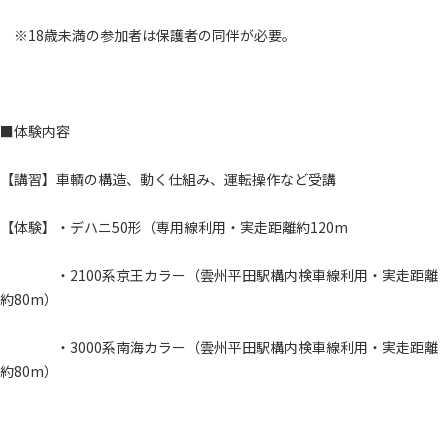
※18歳未満の参加者は保護者の同伴が必要。
■体験内容
【講習】車輌の構造、動く仕組み、運転操作など受講
【体験】・デハニ50形（専用線利用・実走距離約120m
・2100系京王カラー（雲州平田駅構内検車線利用・実走距離
約80m）
・3000系南海カラー（雲州平田駅構内検車線利用・実走距離
約80m）