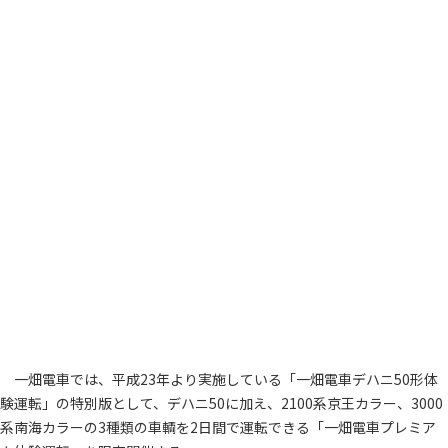
一畑電車では、平成23年より実施している「一畑電車デハニ50形体
験運転」の特別版として、デハニ50に加え、2100系京王カラー、3000
系南海カラーの3種類の車輌を2日間で運転できる「一畑電車プレミア