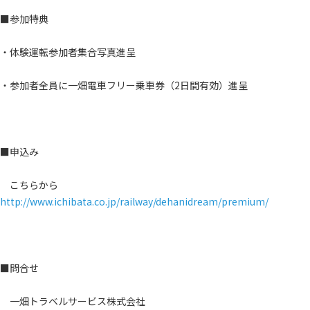
■参加特典
・体験運転参加者集合写真進呈
・参加者全員に一畑電車フリー乗車券（2日間有効）進呈
■申込み
こちらから
http://www.ichibata.co.jp/railway/dehanidream/premium/
■問合せ
一畑トラベルサービス株式会社