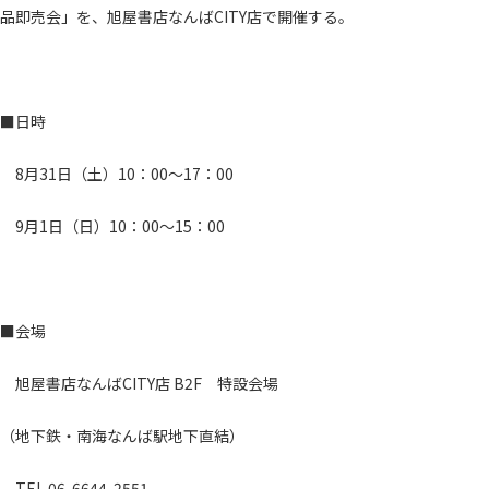
品即売会」を、旭屋書店なんばCITY店で開催する。
■日時
8月31日（土）10：00～17：00
9月1日（日）10：00～15：00
■会場
旭屋書店なんばCITY店 B2F 特設会場
（地下鉄・南海なんば駅地下直結）
TEL 06-6644-2551