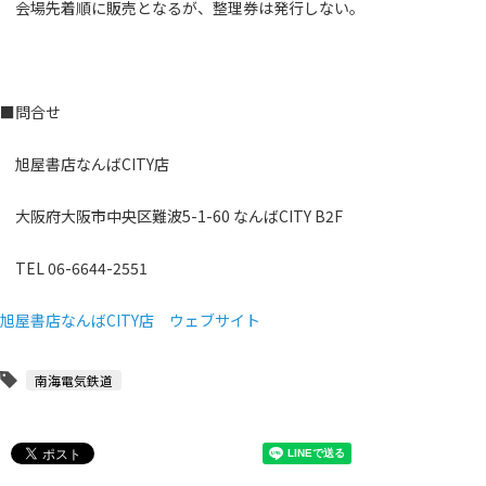
会場先着順に販売となるが、整理券は発行しない。
■問合せ
旭屋書店なんばCITY店
大阪府大阪市中央区難波5-1-60 なんばCITY B2F
TEL 06-6644-2551
旭屋書店なんばCITY店 ウェブサイト
南海電気鉄道