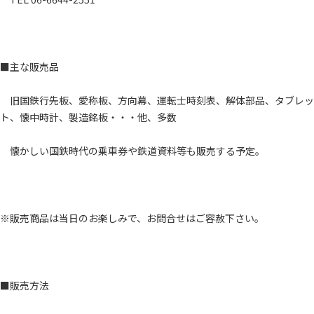
■主な販売品
旧国鉄行先板、愛称板、方向幕、運転士時刻表、解体部品、タブレッ
ト、懐中時計、製造銘板・・・他、多数
懐かしい国鉄時代の乗車券や鉄道資料等も販売する予定。
※販売商品は当日のお楽しみで、お問合せはご容赦下さい。
■販売方法