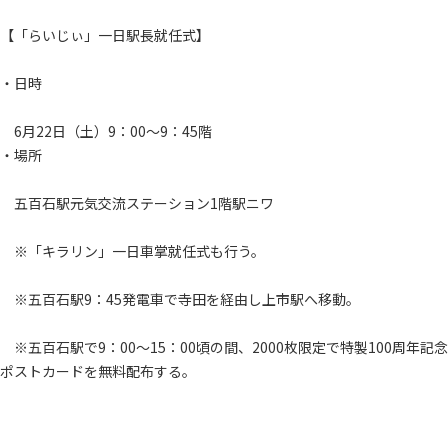
【「らいじぃ」一日駅長就任式】
・日時
6月22日（土）9：00～9：45階
・場所
五百石駅元気交流ステーション1階駅ニワ
※「キラリン」一日車掌就任式も行う。
※五百石駅9：45発電車で寺田を経由し上市駅へ移動。
※五百石駅で9：00～15：00頃の間、2000枚限定で特製100周年記念
ポストカードを無料配布する。