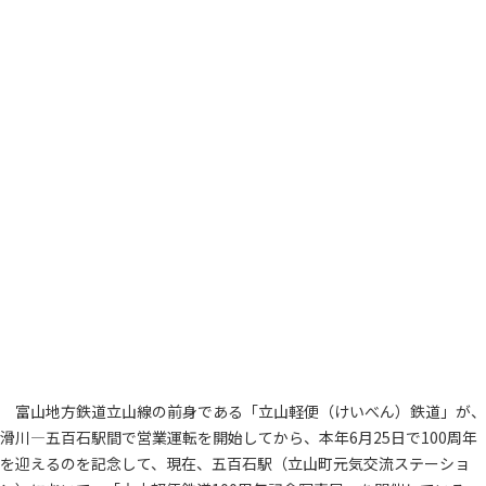
富山地方鉄道立山線の前身である「立山軽便（けいべん）鉄道」が、
滑川―五百石駅間で営業運転を開始してから、本年6月25日で100周年
を迎えるのを記念して、現在、五百石駅（立山町元気交流ステーショ