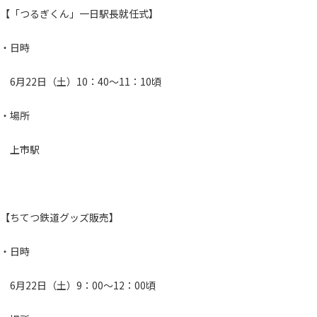
【「つるぎくん」一日駅長就任式】
・日時
6月22日（土）10：40～11：10頃
・場所
上市駅
【ちてつ鉄道グッズ販売】
・日時
6月22日（土）9：00～12：00頃