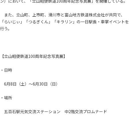
ン）において、「立山軽便鉄道100周年記念写真展」を開催している。
また、立山町、上市町、滑川市と富山地方鉄道株式会社が共同で、
「らいじぃ」「つるぎくん」「キラリン」の一日駅長・車掌イベントを
行う。
【立山軽便鉄道100周年記念写真展】
・日時
6月8日（土）～6月30日（日）
・場所
五百石駅元気交流ステーション 中2階交流プロムナード